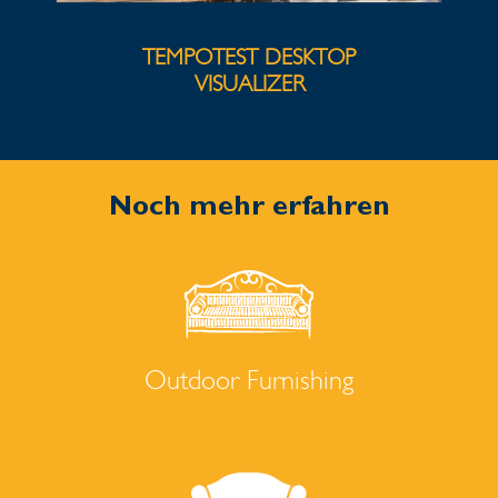
TEMPOTEST DESKTOP
VISUALIZER
Noch mehr erfahren
Outdoor Furnishing