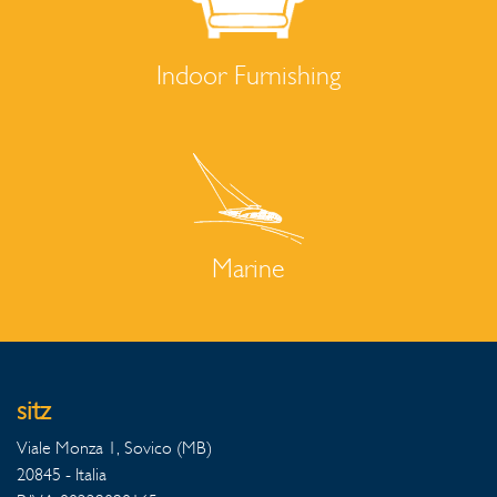
Indoor Furnishing
Marine
sitz
Viale Monza 1, Sovico (MB)
20845 - Italia