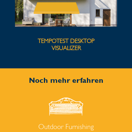
TEMPOTEST DESKTOP
VISUALIZER
Noch mehr erfahren
Outdoor Furnishing