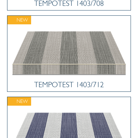
TEMPOTEST 1403/708
NEW
TEMPOTEST 1403/712
NEW