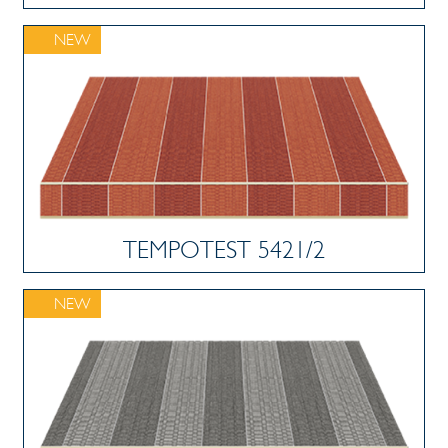
NEW
TEMPOTEST 5421/2
NEW