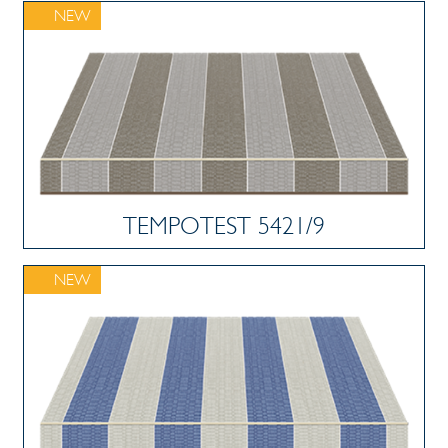
NEW
TEMPOTEST 5421/9
NEW