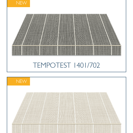
NEW
TEMPOTEST 1401/702
NEW