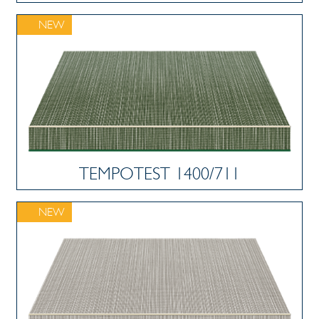
NEW
TEMPOTEST 1400/711
NEW