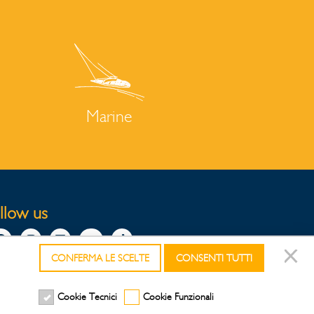
Marine
ollow us
CONFERMA LE SCELTE
CONSENTI TUTTI
Cookie Tecnici
Cookie Funzionali