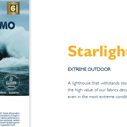
Starligh
EXTREME OUTDOOR
A lighthouse that withstands sto
the high value of our fabrics de
even in the most extreme condit