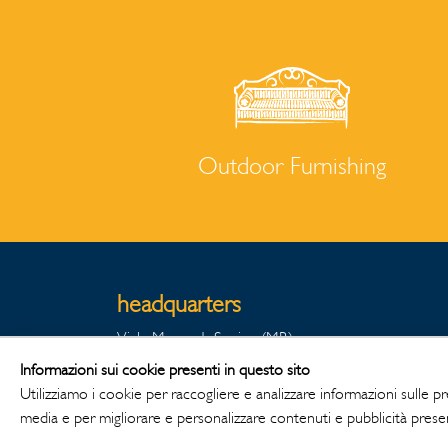
Outdoor Furnishing
headquarters
Viale Monza 1, Sovico (MB)
20845 - Italia
Informazioni sui cookie presenti in questo sito
P.IVA 00229890165
Utilizziamo i cookie per raccogliere e analizzare informazioni sulle pres
media e per migliorare e personalizzare contenuti e pubblicità presen