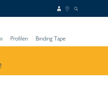
i
Profilen
Binding Tape
R