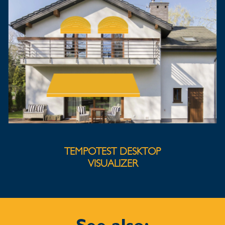
TEMPOTEST DESKTOP
VISUALIZER