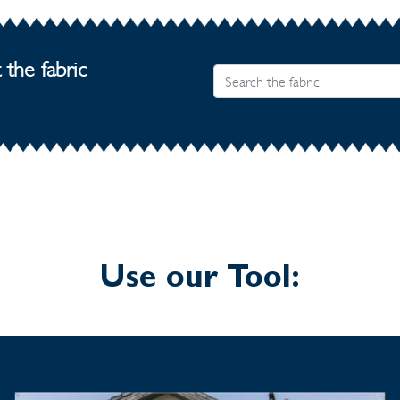
the fabric
Use our Tool: