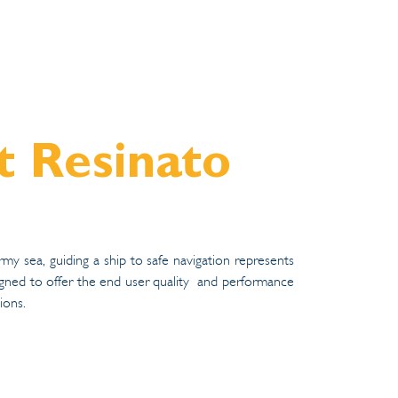
t Resinato
rmy sea, guiding a ship to safe navigation represents
signed to offer the end user quality and performance
ions.