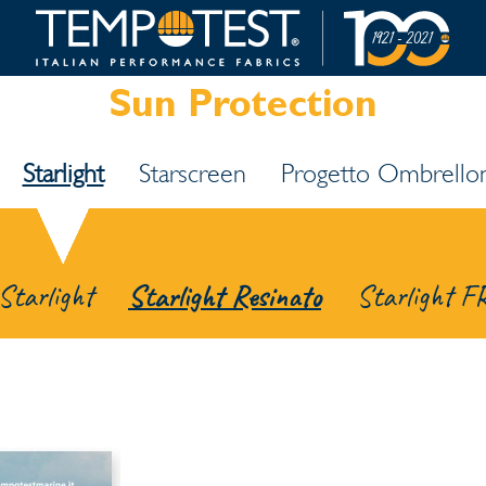
Sun Protection
Starlight
Starscreen
Progetto Ombrellon
Starlight
Starlight Resinato
Starlight F