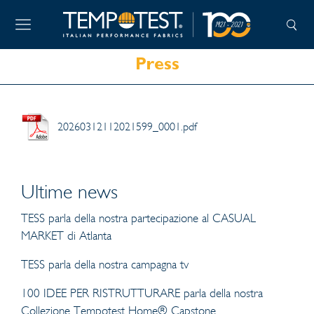
Press
20260312112021599_0001.pdf
Ultime news
TESS parla della nostra partecipazione al CASUAL
MARKET di Atlanta
TESS parla della nostra campagna tv
100 IDEE PER RISTRUTTURARE parla della nostra
Collezione Tempotest Home® Capstone