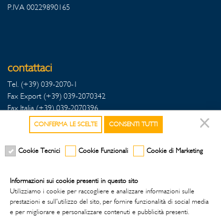
P.IVA 00229890165
contattaci
Tel. (+39) 039-2070-1
Fax Export (+39) 039-2070342
Fax Italia (+39) 039-2070396
CONFERMA LE SCELTE
CONSENTI TUTTI
Cookie Tecnici
Cookie Funzionali
Cookie di Marketing
seguici sui social
Informazioni sui cookie presenti in questo sito
Utilizziamo i cookie per raccogliere e analizzare informazioni sulle
prestazioni e sull'utilizzo del sito, per fornire funzionalità di social media
e per migliorare e personalizzare contenuti e pubblicità presenti.