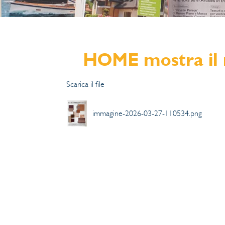
HOME mostra il 
Scarica il file
immagine-2026-03-27-110534.png