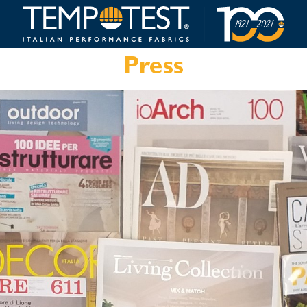
Press