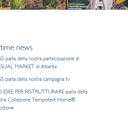
ltime news
S parla della nostra partecipazione al
SUAL MARKET di Atlanta
S parla della nostra campagna tv
0 IDEE PER RISTRUTTURARE parla della
stra Collezione Tempotest Home®
pstone