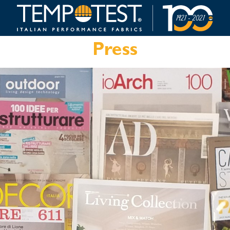
Press