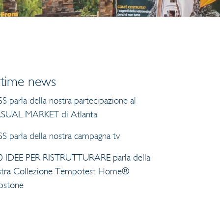
ltime news
S parla della nostra partecipazione al
SUAL MARKET di Atlanta
S parla della nostra campagna tv
0 IDEE PER RISTRUTTURARE parla della
stra Collezione Tempotest Home®
pstone