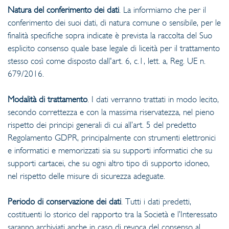
Natura del conferimento dei dati
. La informiamo che per il
conferimento dei suoi dati, di natura comune o sensibile, per le
finalità specifiche sopra indicate è prevista la raccolta del Suo
esplicito consenso quale base legale di liceità per il trattamento
stesso così come disposto dall'art. 6, c.1, lett. a, Reg. UE n.
679/2016.
Modalità di trattamento
. I dati verranno trattati in modo lecito,
secondo correttezza e con la massima riservatezza, nel pieno
rispetto dei principi generali di cui all’art. 5 del predetto
Regolamento GDPR, principalmente con strumenti elettronici
e informatici e memorizzati sia su supporti informatici che su
supporti cartacei, che su ogni altro tipo di supporto idoneo,
nel rispetto delle misure di sicurezza adeguate.
Periodo di conservazione dei dati
. Tutti i dati predetti,
costituenti lo storico del rapporto tra la Società e l’Interessato
saranno archiviati anche in caso di revoca del consenso al