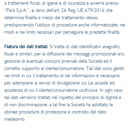
a trattamenti fiscali, di igiene e di sicurezza e avverrà presso
“Parà S.p.A.”, ai sensi dell’art. 26 Reg. UE 679/2016 che
determina finalità e mezzi del trattamento stesso,
predisponendo l'utilizzo di procedure anche informatizzate, nei
modi e nei limiti necessari per perseguire le predette finalità.
Natura dei dati trattati
. Si tratta di dati identificativi anagrafici,
fiscali e similari, per la diffusione dei messaggi promozionali e/o
gestione di eventuali concorsi premiali della Società ed il
corretto supporto al cliente/consumatore. Tali dati sono gestiti
nei limiti in cui il trattamento di tali informazioni è necessario
per adempiere ai servizi di divulgazione cui Lei accede ed
assistenza di cui il cliente/consumatore usufruisce. In ogni caso
tali dati verranno trattati nel rispetto del principio di dignità e
di non discriminazione: a tal fine la Società ha adottato le
idonee procedure di protezione e controllo del dato
medesimo.