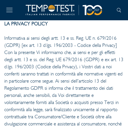
LA PRIVACY POLICY
Informativa ai sensi degli artt. 13 e ss. Reg. UE n. 679/2016
(GDPR) [ex art. 13 d.lgs. 196/2003 - Codice della Privacy]
Con la presente Vi informiamo che, ai sensi e per gli effetti
degli artt. 13 e ss. del Reg. UE 679/2016 (GDPR) e ex art. 13
d.lgs. 196/2003 (Codice della Privacy), i Vostri dati a noi
conferiti saranno trattati in conformità alle normative vigenti ed
in particolare come segue. Ai sensi dell'articolo 13 del
Regolamento GDPR si informa che il trattamento dei dati
personali, anche sensibili, da Voi direttamente e
volontariamente forniti alla Società o acquisiti presso Terzi in
conformità alla legge, sarà finalizzato unicamente al rapporto
contrattuale tra Consumatore/Cliente e Società oltre alla
divulgazione commerciale e assistenza al consumatore, nonché